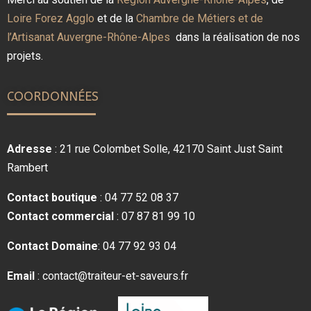
Loire Forez Agglo
et de la
Chambre de Métiers et de
l’Artisanat Auvergne-Rhône-Alpes
dans la réalisation de nos
projets.
COORDONNÉES
Adresse
: 21 rue Colombet Solle, 42170 Saint Just Saint
Rambert
Contact boutique
: 04 77 52 08 37
Contact comm
ercial
: 07 87 81 99 10
Contact Domaine
: 04 77 92 93 04
Email
: contact@traiteur-et-saveurs.fr