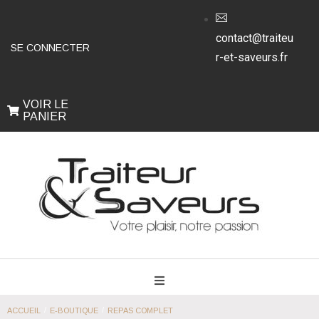
contact@traiteu
SE CONNECTER
r-et-saveurs.fr
VOIR LE
PANIER
/
/
ACCUEIL
E-BOUTIQUE
REPAS COMPLET