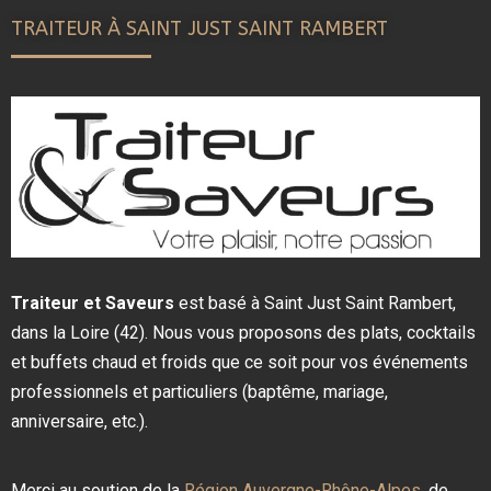
TRAITEUR À SAINT JUST SAINT RAMBERT
Traiteur et Saveurs
est basé à Saint Just Saint Rambert,
dans la Loire (42). Nous vous proposons des plats, cocktails
et buffets chaud et froids que ce soit pour vos événements
professionnels et particuliers (baptême, mariage,
anniversaire, etc.).
Merci au soutien de la
Région Auvergne-Rhône-Alpes
, de