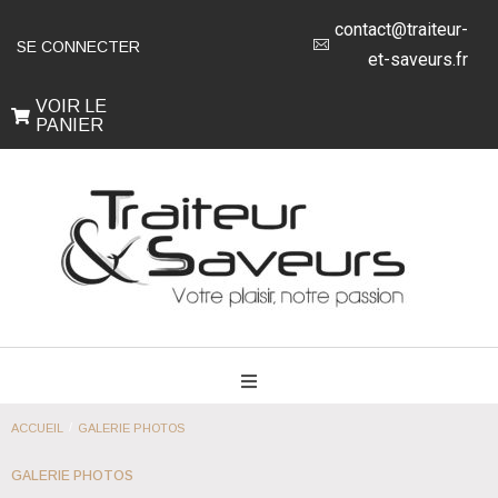
contact@traiteur-
SE CONNECTER
et-saveurs.fr
VOIR LE
PANIER
/
ACCUEIL
GALERIE PHOTOS
GALERIE PHOTOS