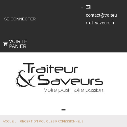
contact@traiteu
SE CONNECTER
r-et-saveurs.fr
VOIR LE
PANIER
/
ACCUEIL
RÉCEPTION POUR LES PROFESSIONNELS