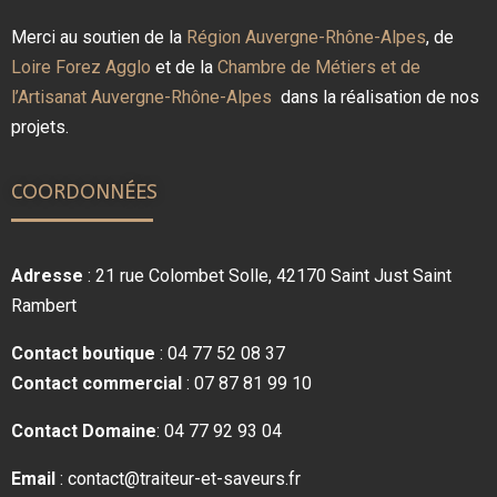
Merci au soutien de la
Région Auvergne-Rhône-Alpes
, de
Loire Forez Agglo
et de la
Chambre de Métiers et de
l’Artisanat Auvergne-Rhône-Alpes
dans la réalisation de nos
projets.
COORDONNÉES
Adresse
: 21 rue Colombet Solle, 42170 Saint Just Saint
Rambert
Contact boutique
: 04 77 52 08 37
Contact comm
ercial
: 07 87 81 99 10
Contact Domaine
: 04 77 92 93 04
Email
: contact@traiteur-et-saveurs.fr