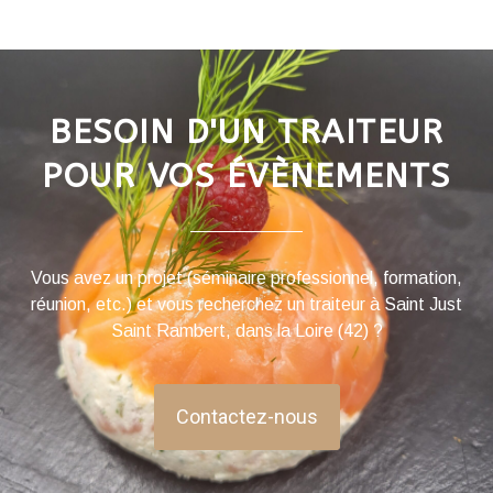
BESOIN D'UN TRAITEUR
POUR VOS ÉVÈNEMENTS
Vous avez un projet (séminaire professionnel, formation,
réunion, etc.) et vous recherchez un traiteur à Saint Just
Saint Rambert, dans la Loire (42) ?
Contactez-nous