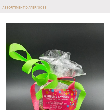
ASSORTIMENT D’APERI’SOSS