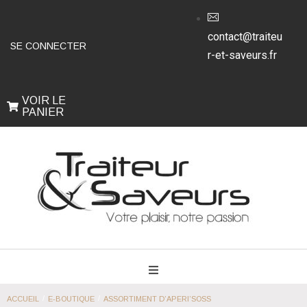
contact@traiteu
SE CONNECTER
r-et-saveurs.fr
VOIR LE
PANIER
/
/
ACCUEIL
E-BOUTIQUE
ASSORTIMENT D’APERI’SOSS