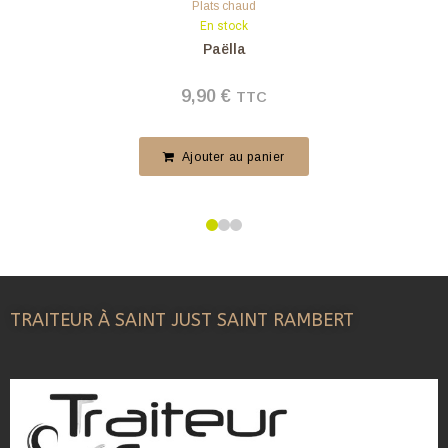
Plats chaud
En stock
Paëlla
9,90
€
TTC
Ajouter au panier
TRAITEUR À SAINT JUST SAINT RAMBERT