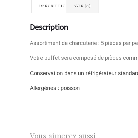
DESCRIPTION
AVIS (0)
Description
Assortiment de charcuterie : 5 pièces par p
Votre buffet sera composé de pièces comme 
Conservation dans un réfrigérateur standard
Allergènes : poisson
Vous aimerez aussi...