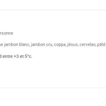
ersonne
jambon blanc, jambon cru, coppa, jésus, cervelas, pâté
 entre +3 et 5°c.