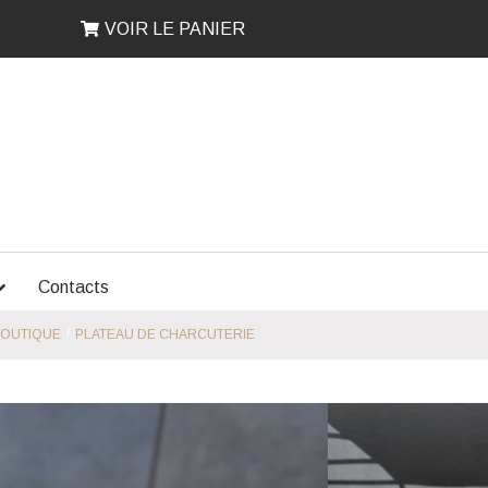
VOIR LE PANIER
Contacts
/
BOUTIQUE
PLATEAU DE CHARCUTERIE
erie