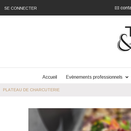
conta
SE CONNECTER
Accueil
Evènements professionnels
PLATEAU DE CHARCUTERIE