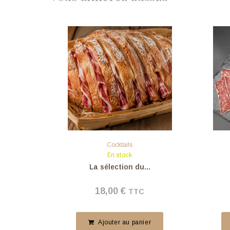
Cocktails
En stock
La sélection du...
18,00
€
TTC
er
Ajouter au panier