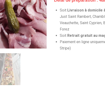
Délai de préparation : 48
Soit
Livraison à domicile 
Just Saint Rambert, Chamb
Veauchette, Saint Cyprien, 
Forez
Soit
Retrait gratuit au ma
Paiement en ligne uniquem
Stripe)